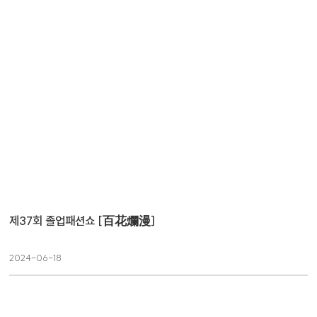
제37회 졸업패션쇼 [百花爛漫]
2024-06-18