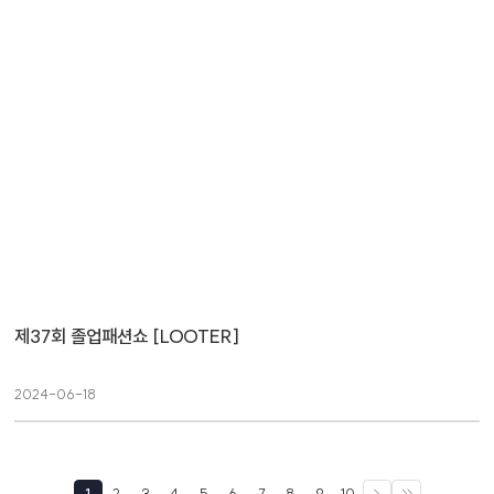
제37회 졸업패션쇼 [LOOTER]
2024-06-18
1
2
3
4
5
6
7
8
9
10