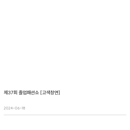
제37회 졸업패션쇼 [고색창연]
2024-06-18