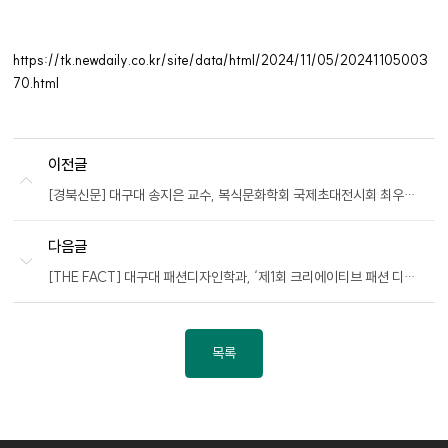
https://tk.newdaily.co.kr/site/data/html/2024/11/05/20241105003
70.html
이전글
[경북신문] 대구대 송지은 교수, 복식문화학회 국제초대전시회 최우수상 수상
다음글
[THE FACT] 대구대 패션디자인학과, ‘제1회 크리에이티브 패션 디자인 콘테스트‘대상 등 32명 수상
목록