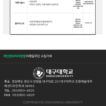
개인정보처리방침
이메일무단 수집거부
주소
경상북도 경산시 진량읍 대구대로 201 대구대학교 조형예술대학
패션디자인학과 38453
TEL
053)850-6820
FAX
053)850-6829
COPYRIGHT(C) 2024 DAEGU UNIVERSITY